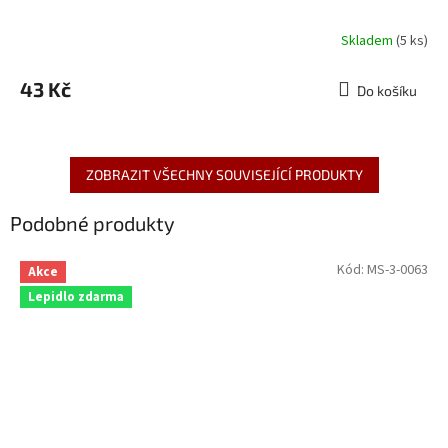
Skladem
(5 ks)
43 Kč
Do košíku
ZOBRAZIT VŠECHNY SOUVISEJÍCÍ PRODUKTY
Podobné produkty
Kód:
MS-3-0063
Akce
Lepidlo zdarma