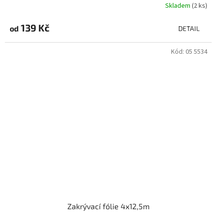
Skladem
(2 ks)
139 Kč
od
DETAIL
Kód:
05 5534
Zakrývací fólie 4x12,5m