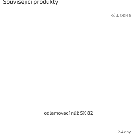
Související produkty
Kód:
ODN 6
odlamovací nůž SX 82
2-4 dny