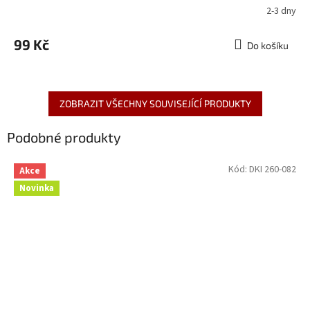
2-3 dny
99 Kč
Do košíku
ZOBRAZIT VŠECHNY SOUVISEJÍCÍ PRODUKTY
Podobné produkty
Kód:
DKI 260-082
Akce
Novinka