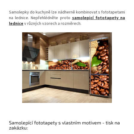
Samolepky do kuchyně lze nádherně kombinovat s fototapetami
na lednice. Nepřehlédněte proto
samolepicí fototapety na
lednice
v různých vzorech a rozměrech.
Samolepící fototapety s vlastním motivem - tisk na
zakázku: