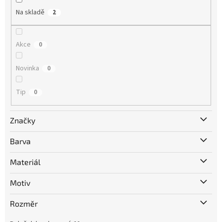
Na skladě
2
Akce
0
Novinka
0
Tip
0
Značky
Barva
Materiál
Motiv
Rozměr