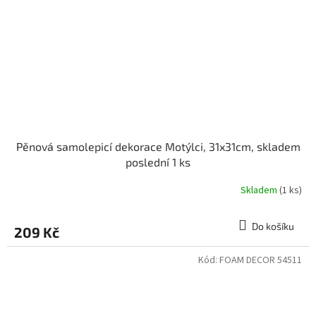
Pěnová samolepicí dekorace Motýlci, 31x31cm, skladem
poslední 1 ks
Skladem
(1 ks)
Do košíku
209 Kč
Kód:
FOAM DECOR 54511