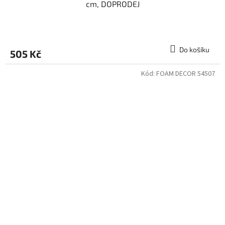
cm, DOPRODEJ
Do košíku
505 Kč
Kód:
FOAM DECOR 54507