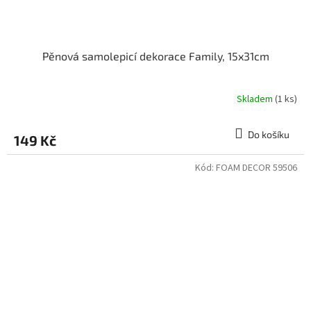
Pěnová samolepicí dekorace Family, 15x31cm
Skladem
(1 ks)
Do košíku
149 Kč
Kód:
FOAM DECOR 59506