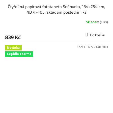
Čtyřdílná papírová fototapeta Sněhurka, 184x254 cm,
4D 4-405, skladem poslední 1 ks
Skladem
(1 ks)
Do košíku
839 Kč
Kód:
FTN S 2440 OBJ
Novinka
Lepidlo zdarma