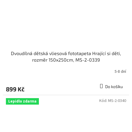
Dvoudílná dětská vliesová fototapeta Hrající si děti,
rozměr 150x250cm, MS-2-0339
5-8 dní
Do košíku
899 Kč
Kód:
MS-2-0340
Lepidlo zdarma