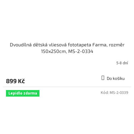
Dvoudílná dětská vliesová fototapeta Farma, rozměr
150x250cm, MS-2-0334
5-8 dní
Do košíku
899 Kč
Kód:
MS-2-0339
Lepidlo zdarma