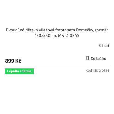
Dvoudílná dětská vliesová fototapeta Domečky, rozměr
150x250cm, MS-2-0345
5-8 dní
Do košíku
899 Kč
Kód:
MS-2-0334
Lepidlo zdarma