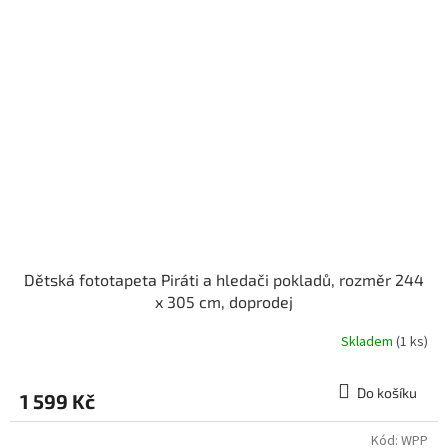
Dětská fototapeta Piráti a hledači pokladů, rozměr 244
x 305 cm, doprodej
Skladem
(1 ks)
Do košíku
1 599 Kč
Kód:
WPP