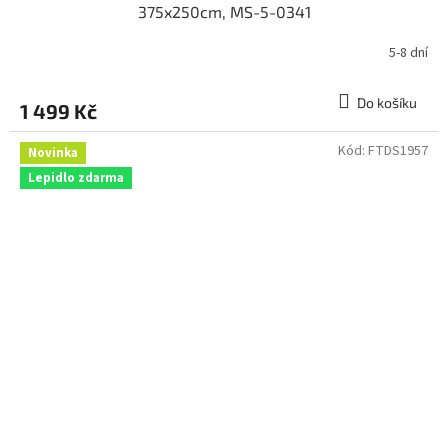
375x250cm, MS-5-0341
5-8 dní
Do košíku
1 499 Kč
Kód:
FTDS1957
Novinka
Lepidlo zdarma