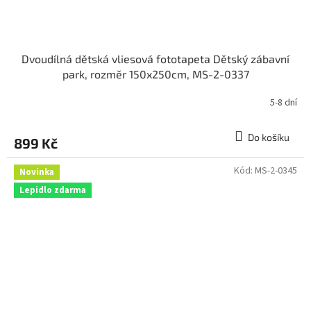
Dvoudílná dětská vliesová fototapeta Dětský zábavní
park, rozměr 150x250cm, MS-2-0337
5-8 dní
Do košíku
899 Kč
Kód:
MS-2-0345
Novinka
Lepidlo zdarma