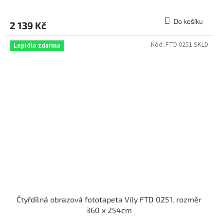
Do košíku
2 139 Kč
Kód:
FTD 0251 SKLD
Lepidlo zdarma
Čtyřdílná obrazová fototapeta Víly FTD 0251, rozměr
360 x 254cm