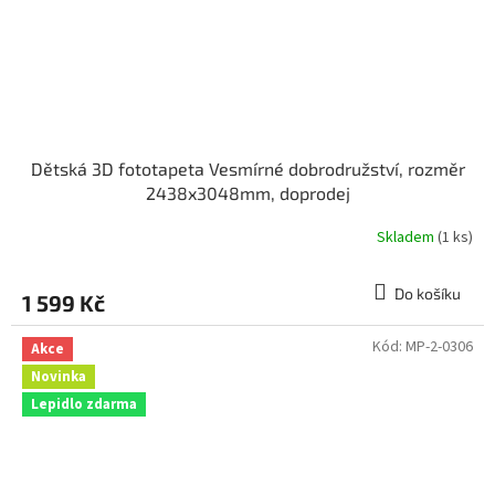
Dětská 3D fototapeta Vesmírné dobrodružství, rozměr
2438x3048mm, doprodej
Skladem
(1 ks)
Do košíku
1 599 Kč
Kód:
MP-2-0306
Akce
Novinka
Lepidlo zdarma