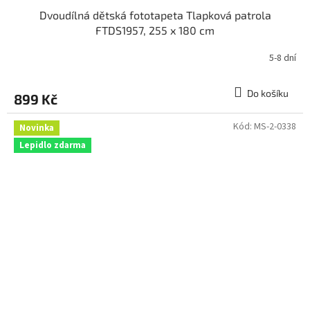
Dvoudílná dětská fototapeta Tlapková patrola
FTDS1957, 255 x 180 cm
5-8 dní
Do košíku
899 Kč
Kód:
MS-2-0338
Novinka
Lepidlo zdarma