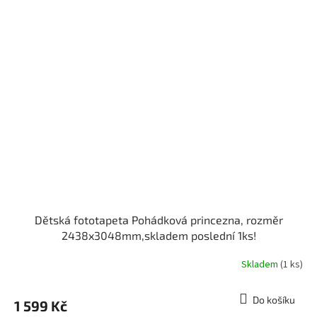
Dětská fototapeta Pohádková princezna, rozměr
2438x3048mm,skladem poslední 1ks!
Skladem
(1 ks)
Do košíku
1 599 Kč