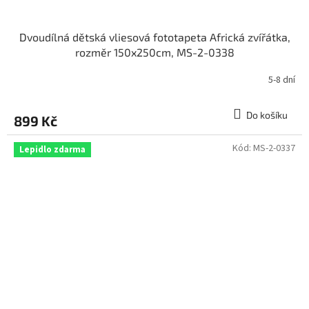
Dvoudílná dětská vliesová fototapeta Africká zvířátka,
rozměr 150x250cm, MS-2-0338
5-8 dní
Do košíku
899 Kč
Kód:
MS-2-0337
Lepidlo zdarma