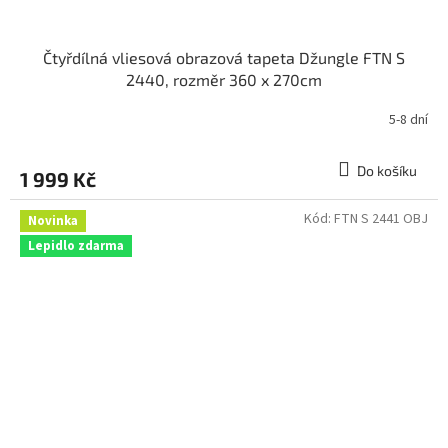
Čtyřdílná vliesová obrazová tapeta Džungle FTN S
2440, rozměr 360 x 270cm
5-8 dní
Do košíku
1 999 Kč
Kód:
FTN S 2441 OBJ
Novinka
Lepidlo zdarma