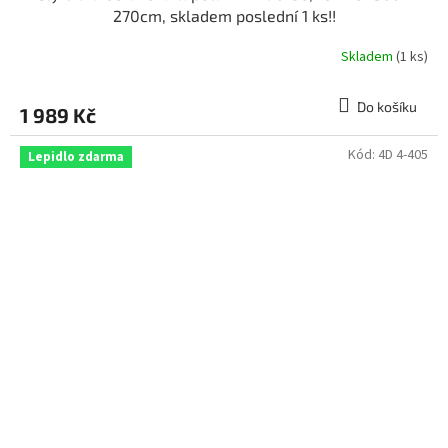
270cm, skladem poslední 1 ks!!
Skladem
(1 ks)
Do košíku
1 989 Kč
Kód:
4D 4-405
Lepidlo zdarma