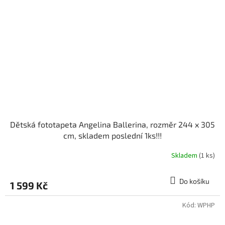
Dětská fototapeta Angelina Ballerina, rozměr 244 x 305
cm, skladem poslední 1ks!!!
Skladem
(1 ks)
Do košíku
1 599 Kč
Kód:
WPHP