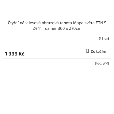
Čtyřdílná vliesová obrazová tapeta Mapa světa FTN S
2441, rozměr 360 x 270cm
5-8 dní
Do košíku
1 999 Kč
Kód:
WMI