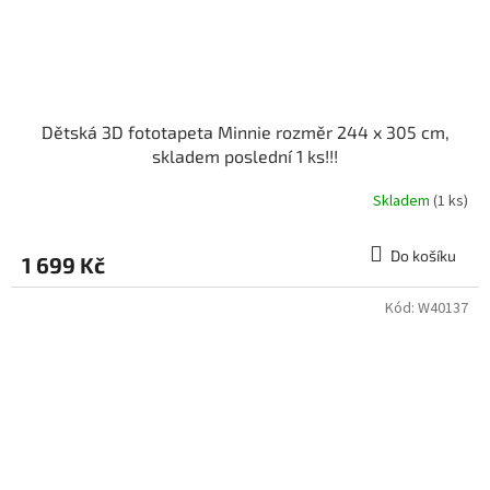
Dětská 3D fototapeta Minnie rozměr 244 x 305 cm,
skladem poslední 1 ks!!!
Skladem
(1 ks)
Do košíku
1 699 Kč
Kód:
W40137