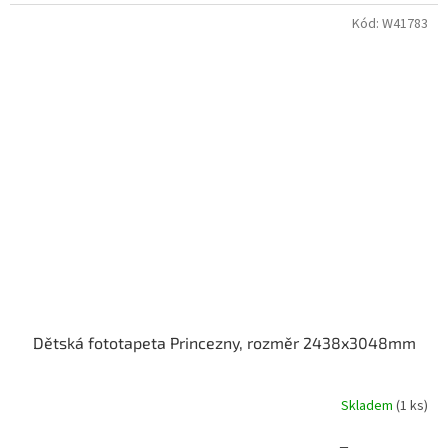
Kód:
W41783
Dětská fototapeta Princezny, rozměr 2438x3048mm
Skladem
(1 ks)