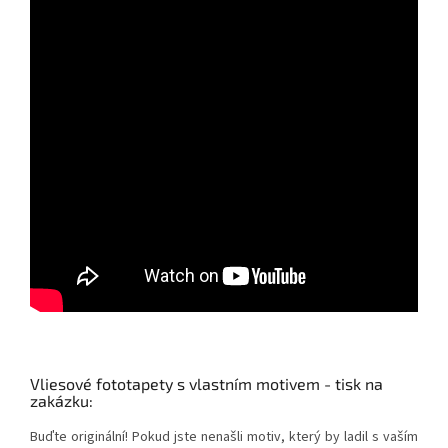
Vliesové fototapety s vlastním motivem - tisk na
zakázku:
Buďte originální! Pokud jste nenašli motiv, který by ladil s vaším