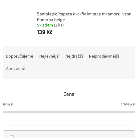
Samolepící tapeta d-c-fix imitace mramoru, vzor
Fontana beige
Skladem
(2 ks)
139 Kč
Ř
a
Doporučujeme
Nejlevnější
Nejdražší
Nejprodávanější
z
e
Abecedně
n
í
p
Cena
r
o
59
Kč
1795
Kč
d
u
k
t
ů