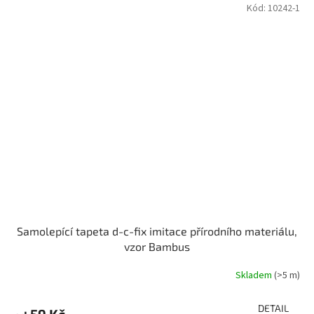
Kód:
10242-1
Samolepící tapeta d-c-fix imitace přírodního materiálu,
vzor Bambus
Skladem
(>5 m)
DETAIL