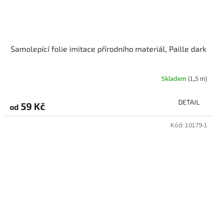
Samolepící folie imitace přírodního materiál, Paille dark
Skladem
(1,5 m)
DETAIL
59 Kč
od
Kód:
10179-1