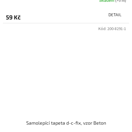
Skladem
(>5 m)
DETAIL
59 Kč
Kód:
200-8291-1
Samolepící tapeta d-c-fix, vzor Beton