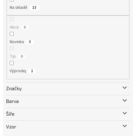
Na skladě
13
Akce
0
Novinka
3
Tip
0
Výprodej
1
Značky
Barva
Šíře
Vzor