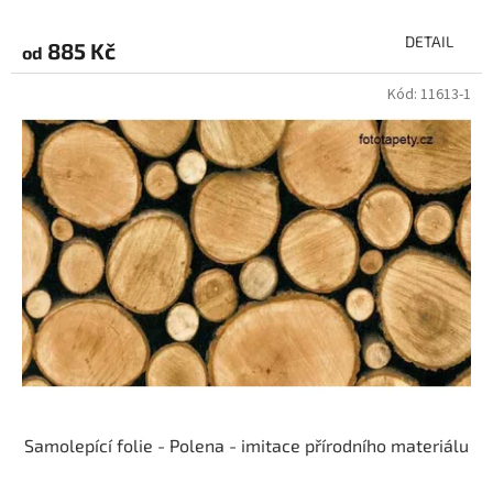
DETAIL
885 Kč
od
Kód:
11613-1
Samolepící folie - Polena - imitace přírodního materiálu