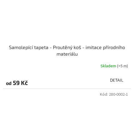
Samolepící tapeta - Proutěný koš - imitace přírodního
materiálu
Skladem
(>5 m)
DETAIL
59 Kč
od
Kód:
280-0002-1