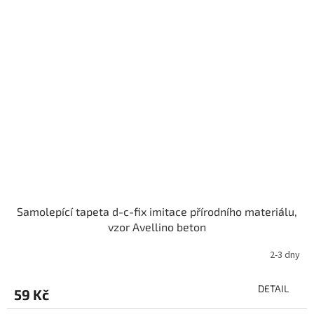
Samolepící tapeta d-c-fix imitace přírodního materiálu,
vzor Avellino beton
2-3 dny
DETAIL
59 Kč