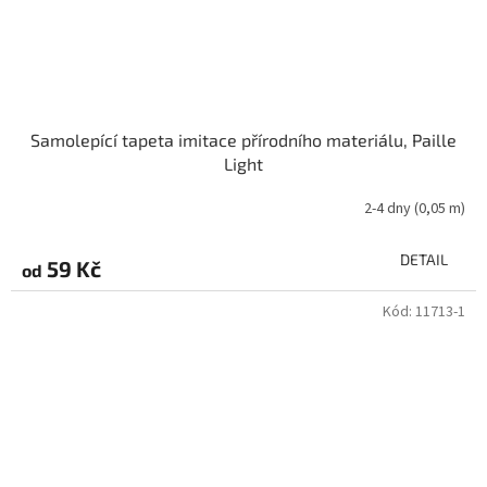
Samolepící tapeta imitace přírodního materiálu, Paille
Light
2-4 dny
(0,05 m)
DETAIL
59 Kč
od
Kód:
11713-1