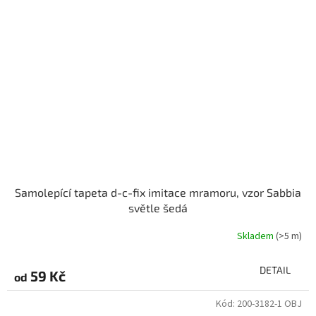
Samolepící tapeta d-c-fix imitace mramoru, vzor Sabbia
světle šedá
Skladem
(>5 m)
DETAIL
59 Kč
od
Kód:
200-3182-1 OBJ