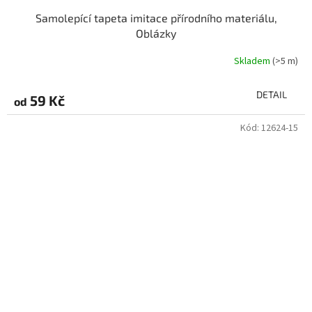
Samolepící tapeta imitace přírodního materiálu,
Oblázky
Skladem
(>5 m)
DETAIL
59 Kč
od
Kód:
12624-15