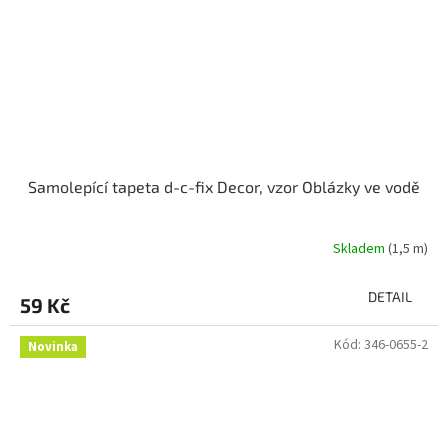
Samolepící tapeta d-c-fix Decor, vzor Oblázky ve vodě
Skladem
(1,5 m)
DETAIL
59 Kč
Kód:
346-0655-2
Novinka