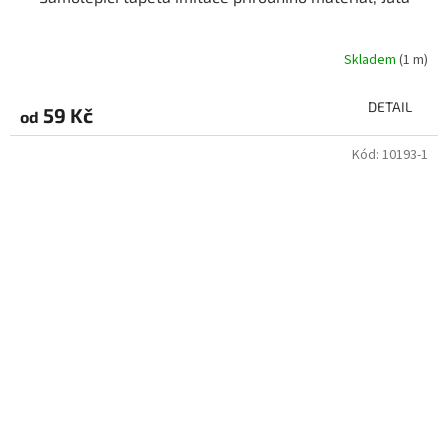
Skladem
(1 m)
DETAIL
59 Kč
od
Kód:
10193-1