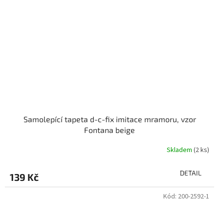
Samolepící tapeta d-c-fix imitace mramoru, vzor
Fontana beige
Skladem
(2 ks)
DETAIL
139 Kč
Kód:
200-2592-1