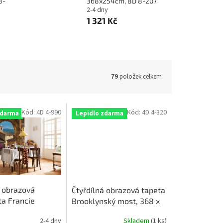
8-
368x254cm, 8D 8-207
2-4 dny
1 321 Kč
79
položek celkem
Kód:
4D 4-990
Kód:
4D 4-320
zdarma
Lepidlo zdarma
á obrazová
Čtyřdílná obrazová tapeta
ta Francie
Brooklynský most, 368 x
cm, 4D 4-990
127 cm, 4D 4-320
2-4 dny
Skladem
(1 ks)