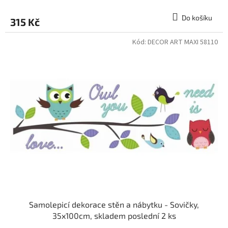
Do košíku
315 Kč
Kód:
DECOR ART MAXI 58110
Samolepicí dekorace stěn a nábytku - Sovičky,
35x100cm, skladem poslední 2 ks