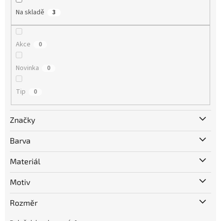
Na skladě
3
Akce
0
Novinka
0
Tip
0
Značky
Barva
Materiál
Motiv
Rozměr