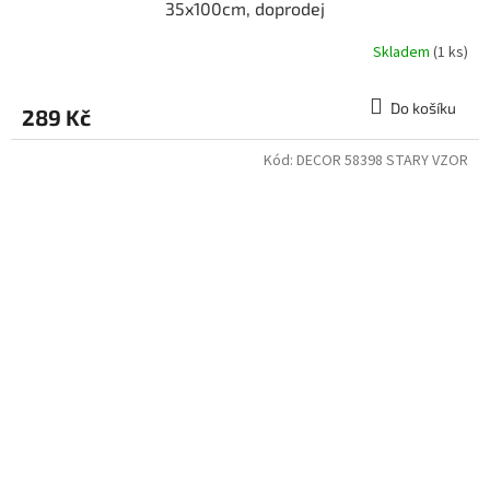
35x100cm, doprodej
Skladem
(1 ks)
Do košíku
289 Kč
Kód:
DECOR 58398 STARY VZOR