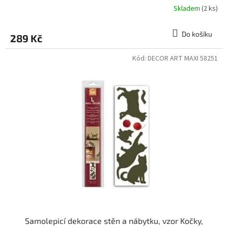
Skladem
(2 ks)
Do košíku
289 Kč
Kód:
DECOR ART MAXI 58251
Samolepicí dekorace stěn a nábytku, vzor Kočky,