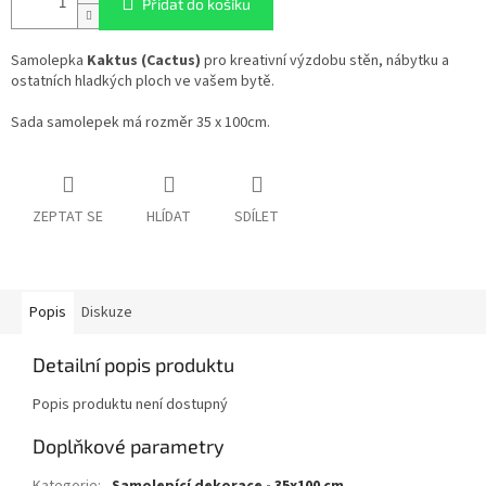
Přidat do košíku
Samolepka
Kaktus (Cactus)
pro kreativní výzdobu stěn, nábytku a
ostatních hladkých ploch ve vašem bytě.
Sada samolepek má rozměr 35 x 100cm.
ZEPTAT SE
HLÍDAT
SDÍLET
Popis
Diskuze
Detailní popis produktu
Popis produktu není dostupný
Doplňkové parametry