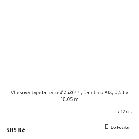
Vliesová tapeta na zeď 252644, Bambino XIX, 0,53 x
10,05 m
7-12 dnů
Do košíku
585 Kč