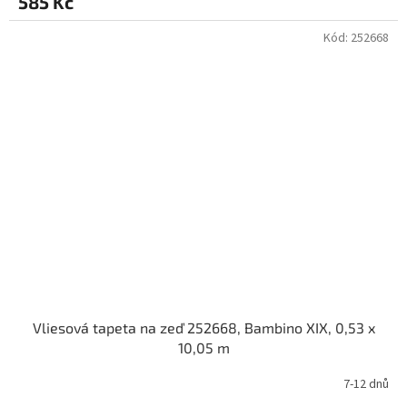
585 Kč
Kód:
252668
Vliesová tapeta na zeď 252668, Bambino XIX, 0,53 x
10,05 m
7-12 dnů