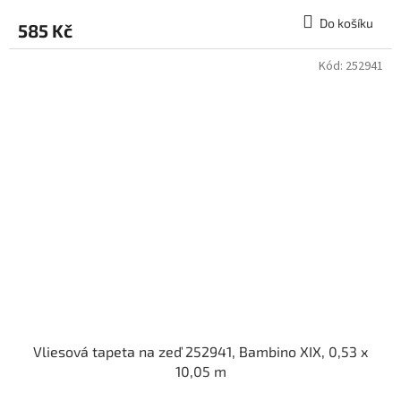
Do košíku
585 Kč
Kód:
252941
Vliesová tapeta na zeď 252941, Bambino XIX, 0,53 x
10,05 m