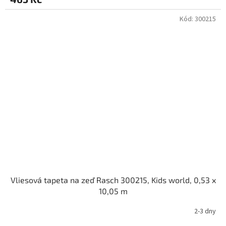
Kód:
300215
Vliesová tapeta na zeď Rasch 300215, Kids world, 0,53 x
10,05 m
2-3 dny