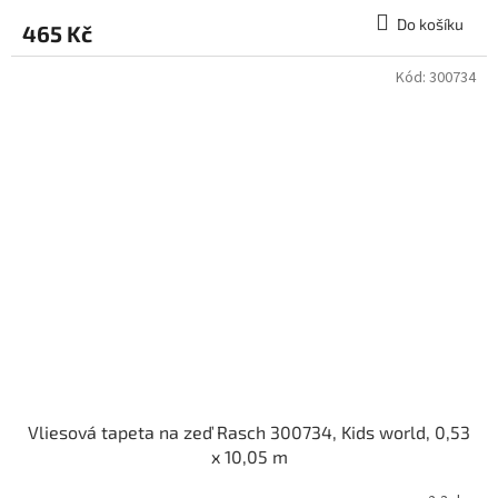
Do košíku
465 Kč
Kód:
300734
Vliesová tapeta na zeď Rasch 300734, Kids world, 0,53
x 10,05 m