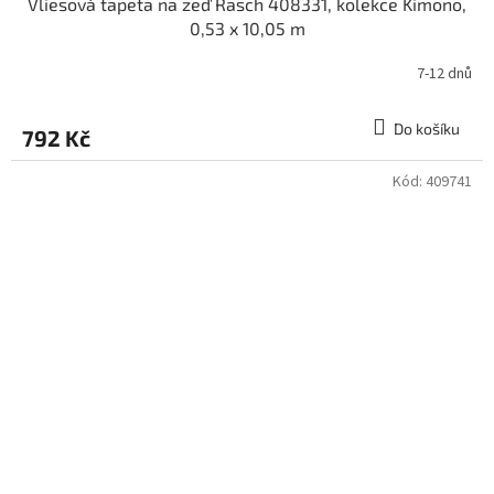
Vliesová tapeta na zeď Rasch 408331, kolekce Kimono,
0,53 x 10,05 m
7-12 dnů
Do košíku
792 Kč
Kód:
409741