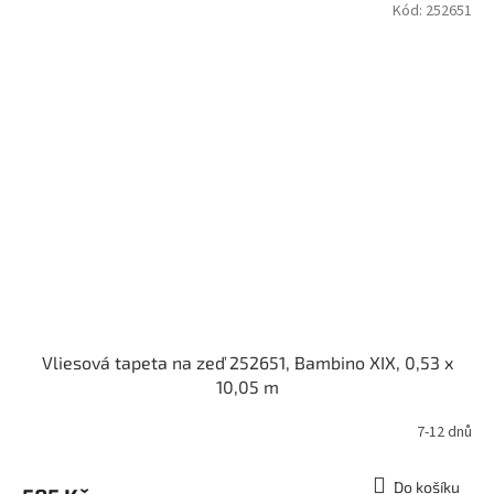
Kód:
252651
Vliesová tapeta na zeď 252651, Bambino XIX, 0,53 x
10,05 m
7-12 dnů
Do košíku