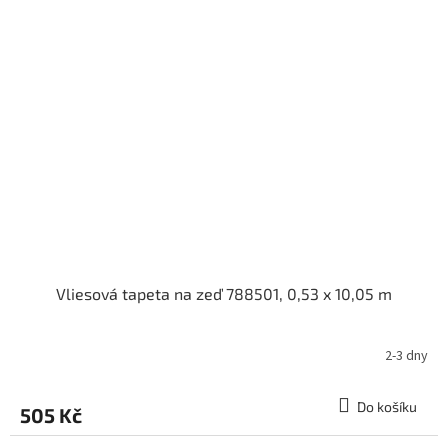
Vliesová tapeta na zeď 788501, 0,53 x 10,05 m
2-3 dny
Do košíku
505 Kč