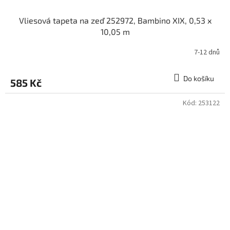
Vliesová tapeta na zeď 252972, Bambino XIX, 0,53 x
10,05 m
7-12 dnů
Do košíku
585 Kč
Kód:
253122