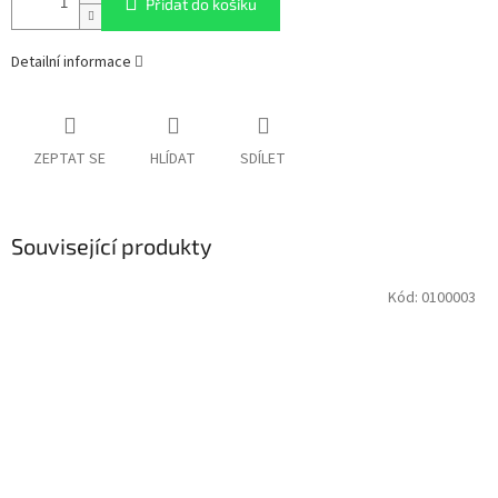
Přidat do košíku
Detailní informace
ZEPTAT SE
HLÍDAT
SDÍLET
Související produkty
Kód:
0100003