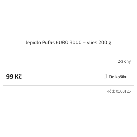
lepidlo Pufas EURO 3000 – vlies 200 g
2-3 dny
99 Kč
Do košíku
Kód:
0100125