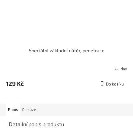
Speciální základní nátěr, penetrace
2-3 dny
129 Kč
Do košíku
Popis
Diskuze
Detailní popis produktu