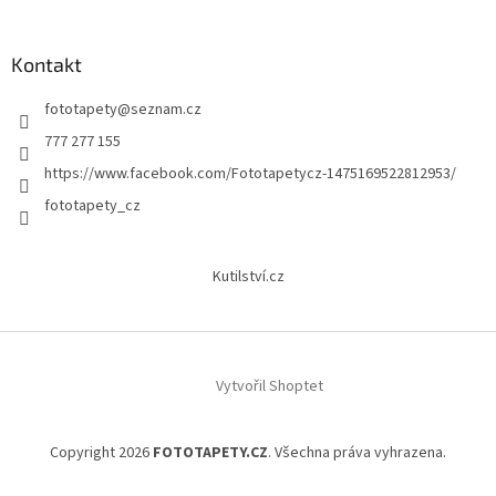
Kontakt
fototapety
@
seznam.cz
777 277 155
https://www.facebook.com/Fototapetycz-1475169522812953/
fototapety_cz
Kutilství.cz
Vytvořil Shoptet
Copyright 2026
FOTOTAPETY.CZ
. Všechna práva vyhrazena.