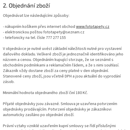
2. Objednání zboží
Objednávat lze následujícími způsoby:
- nákupním košíkem přes internet obchod
www.fototapety.cz
- elektronickou poštou fototapety@seznam.cz
- telefonicky na tel. čísle 777 277 155
V objednávce je nutné uvést základní náležitosti nutné pro vystavení
daňového dokladu. Veškeré zboží je jednoznačně identifikováno jeho
názvem a cenou. Objednáním kupující stvrzuje, že se seznámil s
obchodními podmínkami a reklamačním řádem, a že s nimi souhlasí.
Zákazník vždy dostane zboží za ceny platné v den objednání.
Stanovené ceny zboží, jsou včetně DPH a jsou aktuální do vyprodání
zásob.
Minimální hodnota objednaného zboží činí 180 Kč.
Přijaté objednávky jsou závazné. Smlouva je uzavřena potvrzením
objednávky prodávajícím. Potvrzení objednávky je zákazníkovi
automaticky zasíláno po objednání zboží.
Právní vztahy vzniklé uzavřením kupní smlouvy se řídí příslušnými