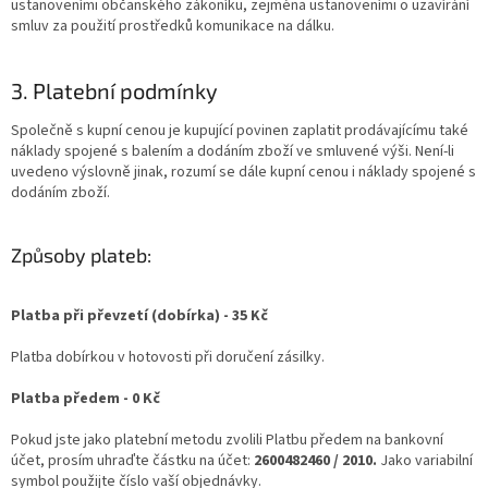
ustanoveními občanského zákoníku, zejména ustanoveními o uzavírání
smluv za použití prostředků komunikace na dálku.
3. Platební podmínky
Společně s kupní cenou je kupující povinen zaplatit prodávajícímu také
náklady spojené s balením a dodáním zboží ve smluvené výši. Není-li
uvedeno výslovně jinak, rozumí se dále kupní cenou i náklady spojené s
dodáním zboží.
Způsoby plateb:
Platba při převzetí (dobírka) - 35 Kč
Platba dobírkou v hotovosti při doručení zásilky.
Platba předem - 0 Kč
Pokud jste jako platební metodu zvolili Platbu předem na bankovní
účet, prosím uhraďte částku na účet:
2600482460 / 2010.
Jako variabilní
symbol použijte číslo vaší objednávky.