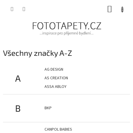
Přejít
NÁKUP
na
obsah
KOŠÍK
Všechny značky A-Z
AG DESIGN
A
AS CREATION
ASSA ABLOY
B
BKP
CANPOL BABIES