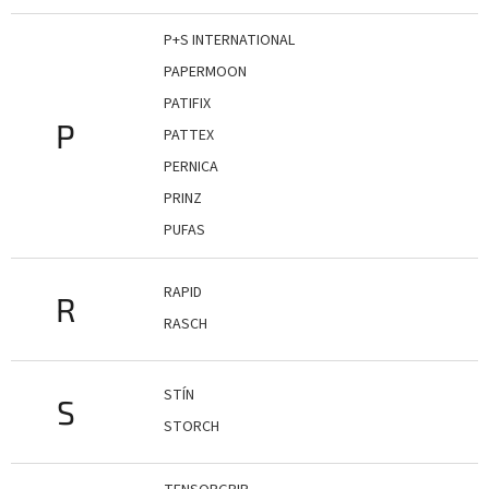
P+S INTERNATIONAL
PAPERMOON
PATIFIX
P
PATTEX
PERNICA
PRINZ
PUFAS
RAPID
R
RASCH
STÍN
S
STORCH