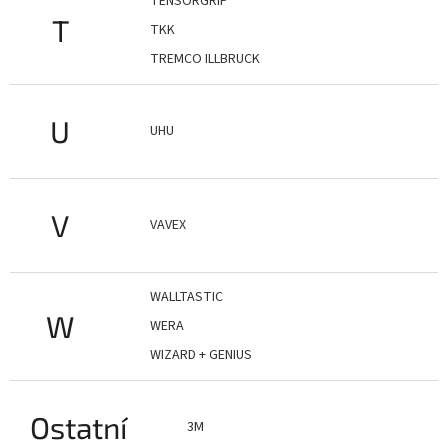
TENSORGRIP
T
TKK
TREMCO ILLBRUCK
U
UHU
V
VAVEX
WALLTASTIC
W
WERA
WIZARD + GENIUS
Ostatní
3M