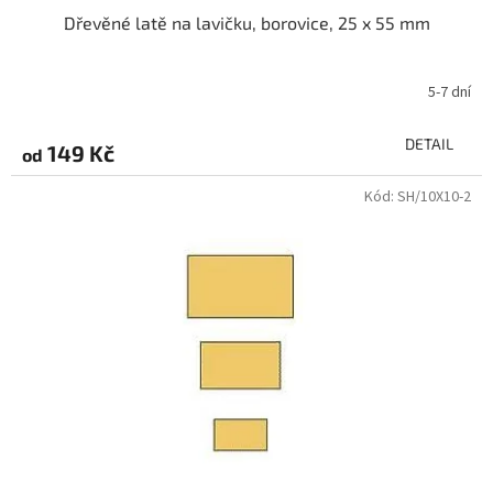
Dřevěné latě na lavičku, borovice, 25 x 55 mm
5-7 dní
DETAIL
149 Kč
od
Kód:
SH/10X10-2