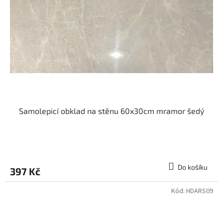
Samolepicí obklad na stěnu 60x30cm mramor šedý
Do košíku
397 Kč
Kód:
HDARS09