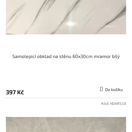
Samolepicí obklad na stěnu 60x30cm mramor bílý
Do košíku
397 Kč
Kód:
HDARS18