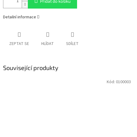
Přidat do košíku
Detailní informace
ZEPTAT SE
HLÍDAT
SDÍLET
Související produkty
Kód:
0100003