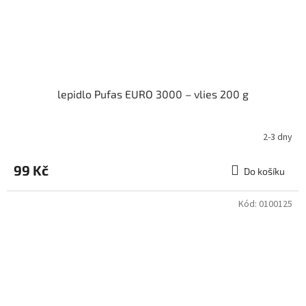
lepidlo Pufas EURO 3000 – vlies 200 g
2-3 dny
99 Kč
Do košíku
Kód:
0100125