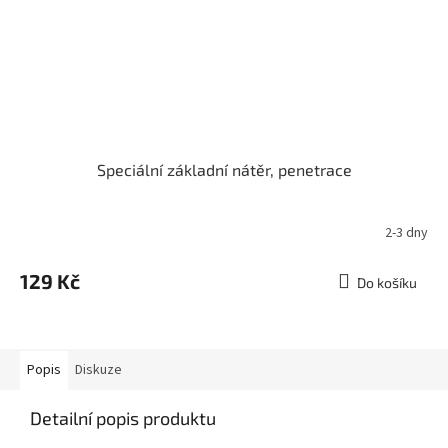
Speciální základní nátěr, penetrace
2-3 dny
129 Kč
Do košíku
Popis
Diskuze
Detailní popis produktu