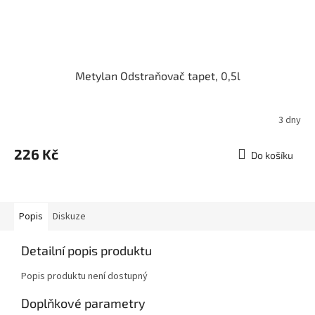
Metylan Odstraňovač tapet, 0,5l
3 dny
226 Kč
Do košíku
Popis
Diskuze
Detailní popis produktu
Popis produktu není dostupný
Doplňkové parametry