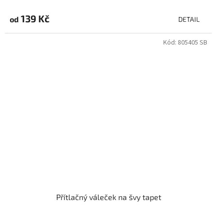
139 Kč
od
DETAIL
Kód:
805405 SB
Přítlačný váleček na švy tapet