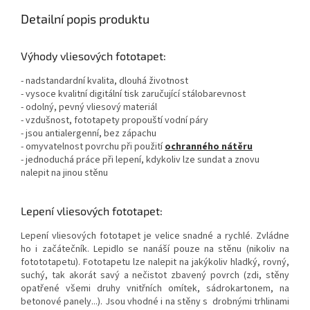
Detailní popis produktu
Výhody vliesových fototapet:
- nadstandardní kvalita, dlouhá životnost
- vysoce kvalitní digitální tisk zaručující stálobarevnost
- odolný, pevný vliesový materiál
- vzdušnost, fototapety propouští vodní páry
- jsou antialergenní, bez zápachu
- omyvatelnost povrchu při použití
ochranného nátěru
- jednoduchá práce při lepení, kdykoliv lze sundat a znovu
nalepit na jinou stěnu
Lepení vliesových fototapet:
Lepení vliesových fototapet je velice snadné a rychlé. Zvládne
ho i začátečník. Lepidlo se nanáší pouze na stěnu (nikoliv na
fotototapetu). Fototapetu lze nalepit na jakýkoliv hladký, rovný,
suchý, tak akorát savý a nečistot zbavený povrch (zdi, stěny
opatřené všemi druhy vnitřních omítek, sádrokartonem, na
betonové panely...). Jsou vhodné i na stěny s drobnými trhlinami