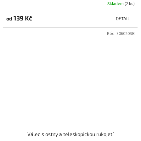
Skladem
(2 ks)
139 Kč
od
DETAIL
Kód:
806020SB
Válec s ostny a teleskopickou rukojetí