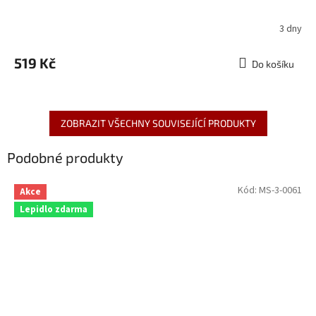
3 dny
519 Kč
Do košíku
ZOBRAZIT VŠECHNY SOUVISEJÍCÍ PRODUKTY
Podobné produkty
Kód:
MS-3-0061
Akce
Lepidlo zdarma