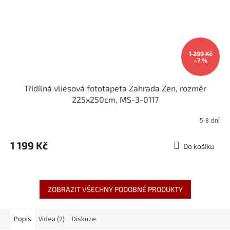
1 299 Kč
–7 %
Třídílná vliesová fototapeta Zahrada Zen, rozměr
225x250cm, MS-3-0117
5-8 dní
1 199 Kč
Do košíku
ZOBRAZIT VŠECHNY PODOBNÉ PRODUKTY
Popis
Videa (2)
Diskuze