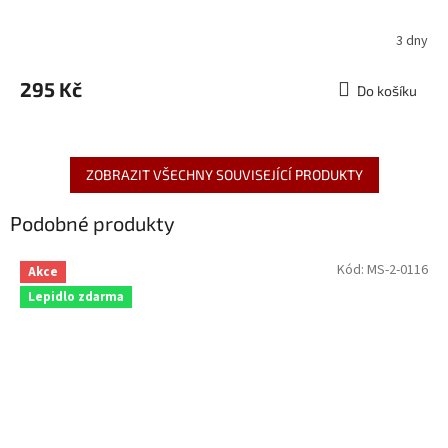
3 dny
295 Kč
Do košíku
ZOBRAZIT VŠECHNY SOUVISEJÍCÍ PRODUKTY
Podobné produkty
Kód:
MS-2-0116
Akce
Lepidlo zdarma