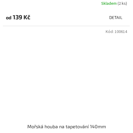
Skladem
(2 ks)
139 Kč
od
DETAIL
Kód:
100614
Mořská houba na tapetování 140mm