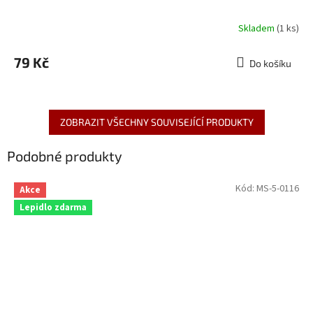
Skladem
(1 ks)
79 Kč
Do košíku
ZOBRAZIT VŠECHNY SOUVISEJÍCÍ PRODUKTY
Podobné produkty
Kód:
MS-5-0116
Akce
Lepidlo zdarma