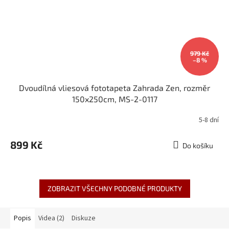
979 Kč
–8 %
Dvoudílná vliesová fototapeta Zahrada Zen, rozměr
150x250cm, MS-2-0117
5-8 dní
899 Kč
Do košíku
ZOBRAZIT VŠECHNY PODOBNÉ PRODUKTY
Popis
Videa (2)
Diskuze