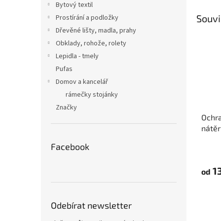
Bytový textil
Souvi
Prostírání a podložky
Dřevěné lišty, madla, prahy
Obklady, rohože, rolety
Lepidla - tmely
Pufas
Domov a kancelář
rámečky stojánky
Značky
Ochra
nátěr
Tape
Facebook
13
od
Odebírat newsletter