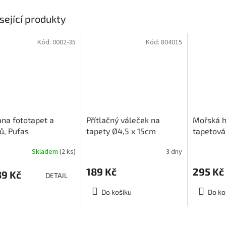
sející produkty
Kód:
0002-35
Kód:
804015
na fototapet a
Přítlačný váleček na
Mořská 
ů, Pufas
tapety Ø4,5 x 15cm
tapetov
tenschutz
Skladem
(2 ks)
3 dny
189 Kč
295 Kč
9 Kč
DETAIL
Do košíku
Do ko