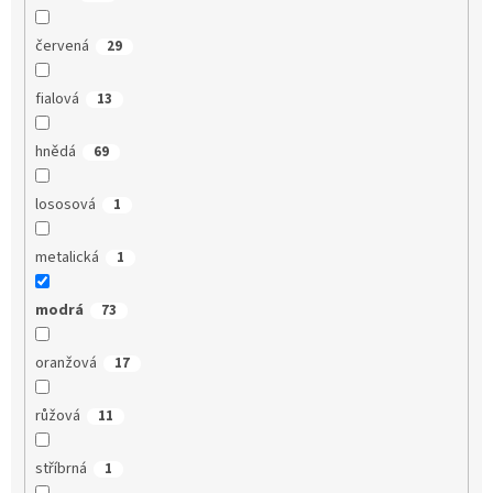
červená
29
fialová
13
hnědá
69
lososová
1
metalická
1
modrá
73
oranžová
17
růžová
11
stříbrná
1