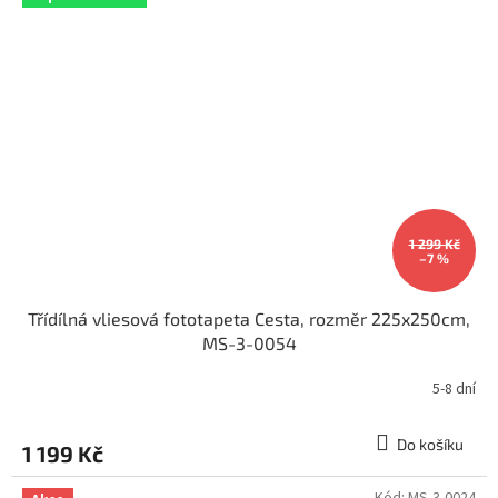
1 299 Kč
–7 %
Třídílná vliesová fototapeta Cesta, rozměr 225x250cm,
MS-3-0054
5-8 dní
Do košíku
1 199 Kč