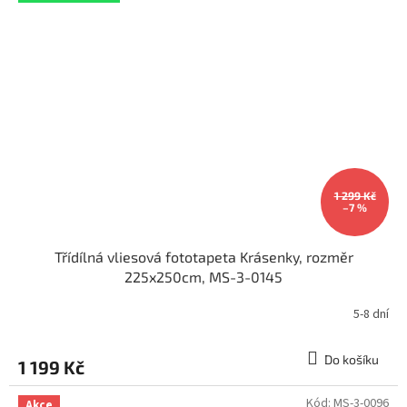
1 299 Kč
–7 %
Třídílná vliesová fototapeta Krásenky, rozměr
225x250cm, MS-3-0145
5-8 dní
Do košíku
1 199 Kč
Kód:
MS-3-0096
Akce