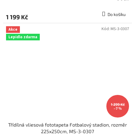
Do košíku
1 199 Kč
Kód:
MS-3-0307
Akce
Lepidlo zdarma
1 299 Kč
–7 %
Třídílná vliesová fototapeta Fotbalový stadion, rozměr
225x250cm, MS-3-0307