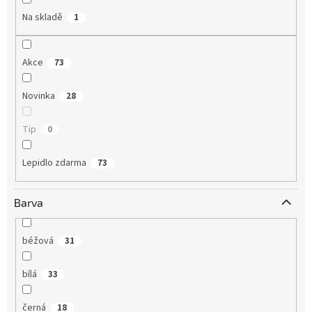
Na skladě
1
Akce
73
Novinka
28
Tip
0
Lepidlo zdarma
73
Barva
béžová
31
bílá
33
černá
18