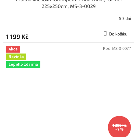
225x250cm, MS-3-0029
5-8 dní
Do košíku
1 199 Kč
Kód:
MS-3-0077
Akce
Novinka
Lepidlo zdarma
1 299 Kč
–7 %