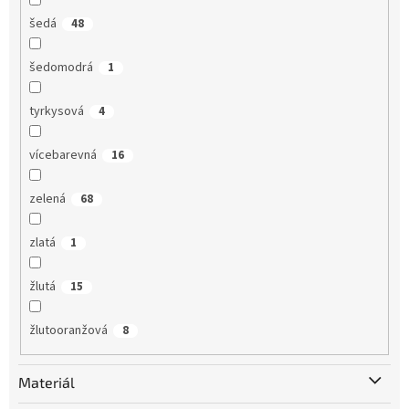
šedá
48
šedomodrá
1
tyrkysová
4
vícebarevná
16
zelená
68
zlatá
1
žlutá
15
žlutooranžová
8
Materiál