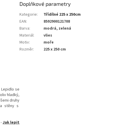
Doplňkové parametry
Kategorie
:
Třídílné 225 x 250cm
EAN
:
8592900121708
Barva
:
modrá, zelená
Materiál
:
vlies
Motiv
:
moře
Rozměr
:
225 x 250 cm
. Lepidlo se
oliv hladký,
všemi druhy
 na stěny s
-
Jak lepit