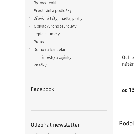
Bytový textil
Prostírání a podložky
Dřevěné lišty, madla, prahy
Obklady, rohože, rolety
Lepidla - tmely
Pufas
Domov a kancelář
Ochra
rámečky stojánky
nátěr
Značky
Tape
Facebook
13
od
Podo
Odebírat newsletter