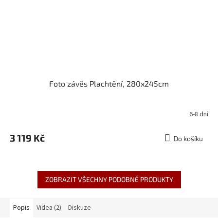
Foto závěs Plachtění, 280x245cm
6-8 dní
3 119 Kč
Do košíku
ZOBRAZIT VŠECHNY PODOBNÉ PRODUKTY
Popis
Videa (2)
Diskuze