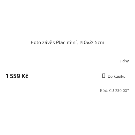
Foto závěs Plachtění, 140x245cm
3 dny
1 559 Kč
Do košíku
Kód:
CU-280-007