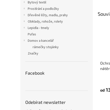
Bytový textil
Prostírání a podložky
Souvi
Dřevěné lišty, madla, prahy
Obklady, rohože, rolety
Lepidla - tmely
Pufas
Domov a kancelář
rámečky stojánky
Značky
Ochra
nátěr
Facebook
Tape
13
od
Odebírat newsletter