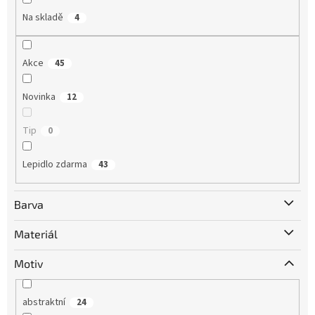
Na skladě
4
Akce
45
Novinka
12
Tip
0
Lepidlo zdarma
43
Barva
Materiál
Motiv
abstraktní
24