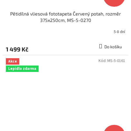
Pětidílná vliesová fototapeta Červený potah, rozměr
375x250cm, MS-5-0270
5-8 dní
Do košíku
1 499 Kč
Kód:
MS-5-0161
Akce
Lepidlo zdarma