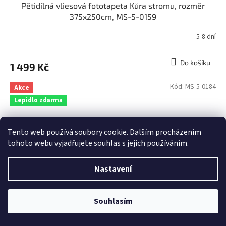
Pětidílná vliesová fototapeta Kůra stromu, rozměr
375x250cm, MS-5-0159
5-8 dní
Do košíku
1 499 Kč
Kód:
MS-5-0184
Akce
Lepidlo zdarma
Tento web používá soubory cookie. Dalším procházením
tohoto webu vyjadřujete souhlas s jejich používáním.
Nastavení
Souhlasím
1 649 Kč
–9 %