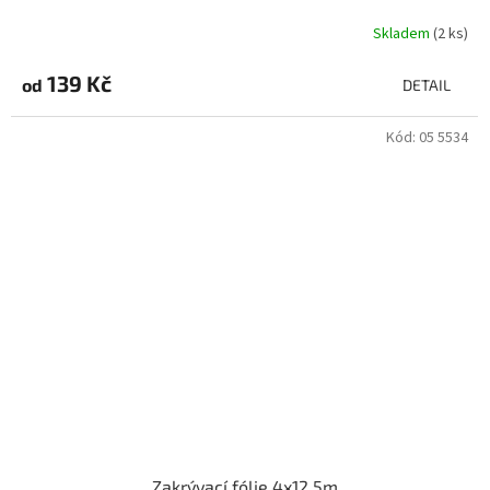
Skladem
(2 ks)
139 Kč
od
DETAIL
Kód:
05 5534
Zakrývací fólie 4x12,5m