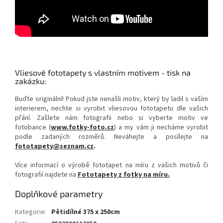
Vliesové fototapety s vlastním motivem - tisk na
zakázku:
Buďte originální! Pokud jste nenašli motiv, který by ladil s vaším
interierem, nechte si vyrobit vliesovou fototapetu dle vašich
přání. Zašlete nám fotografii nebo si vyberte motiv ve
fotobance (
www.fotky-foto.cz
) a my vám ji necháme vyrobit
podle zadaných rozměrů. Neváhejte a posílejte na
fototapety@seznam.cz
.
Více informací o výrobě fototapet na míru z vašich motivů či
fotografií najdete na
Fototapety z fotky na míru.
Doplňkové parametry
Kategorie
:
Pětidílné 375 x 250cm