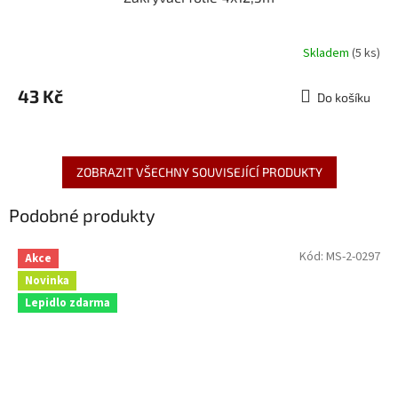
Skladem
(5 ks)
43 Kč
Do košíku
ZOBRAZIT VŠECHNY SOUVISEJÍCÍ PRODUKTY
Podobné produkty
Kód:
MS-2-0297
Akce
Novinka
Lepidlo zdarma