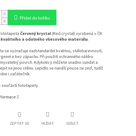
Přidat do košíku
 fototapeta
Červený krystal
(Red crystal) vyrobená v ČR
 kvalitního a odolného vliesového materiálu
.
a se vyznačuje nadstandardní kvalitou, stálobarevností,
ergenní a bez zápachu. Při použití ochranného nátěru
myvatelný povrch. Kdykoliv ji můžete snadno sundat a
epit na jinou stěnu. Lepidlo se nanáší pouze na zeď, tudíž
ádne i začátečník.
e součástí fototapety.
informace
ZEPTAT SE
HLÍDAT
SDÍLET