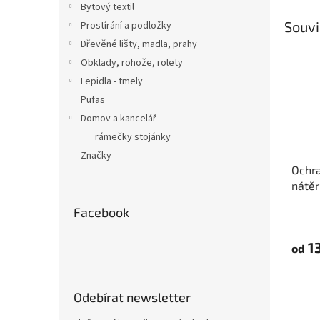
Bytový textil
Souvi
Prostírání a podložky
Dřevěné lišty, madla, prahy
Obklady, rohože, rolety
Lepidla - tmely
Pufas
Domov a kancelář
rámečky stojánky
Značky
Ochra
nátěr
Tape
Facebook
13
od
Odebírat newsletter