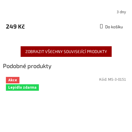
3 dny
249 Kč
Do košíku
ZOBRAZIT VŠECHNY SOUVISEJÍCÍ PRODUKTY
Podobné produkty
Kód:
MS-3-0151
Akce
Lepidlo zdarma