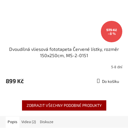
979 Kč
–8 %
Dvoudílná vliesová fototapeta Červené lístky, rozměr
150x250cm, MS-2-0151
5-8 dní
899 Kč
Do košíku
ZOBRAZIT VŠECHNY PODOBNÉ PRODUKTY
Popis
Videa (2)
Diskuze