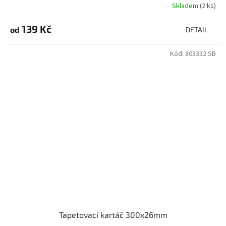
Skladem
(2 ks)
139 Kč
od
DETAIL
Kód:
803332 SB
Tapetovací kartáč 300x26mm