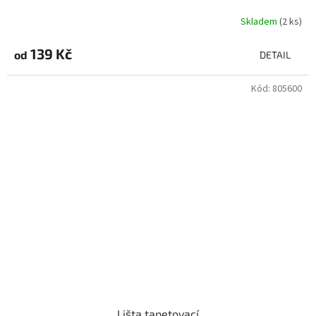
Skladem
(2 ks)
139 Kč
od
DETAIL
Kód:
805600
Lišta tapetovací