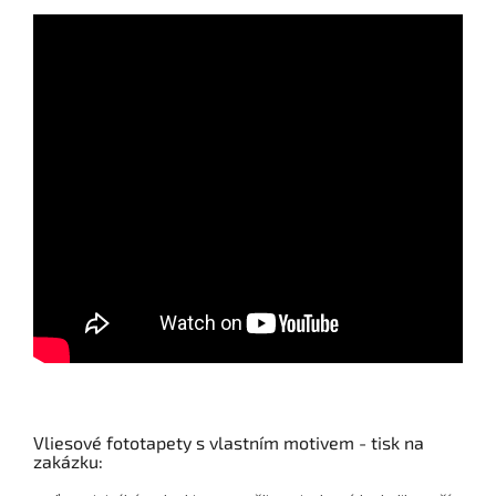
Vliesové fototapety s vlastním motivem - tisk na
zakázku: