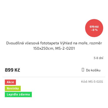
979 Kč
–8 %
Dvoudílná vliesová fototapeta Výhled na moře, rozměr
150x250cm, MS-2-0201
5-8 dní
899 Kč
Do košíku
Kód:
MS-5-0201
Akce
Novinka
Lepidlo zdarma