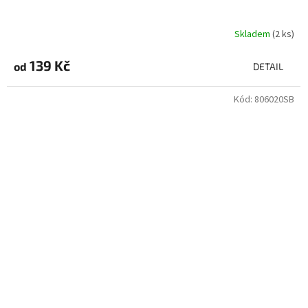
Skladem
(2 ks)
139 Kč
od
DETAIL
Kód:
806020SB