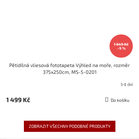
1 649 Kč
–9 %
Pětidílná vliesová fototapeta Výhled na moře, rozměr
375x250cm, MS-5-0201
5-8 dní
1 499 Kč
Do košíku
ZOBRAZIT VŠECHNY PODOBNÉ PRODUKTY