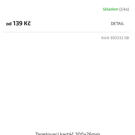
Skladem
(2 ks)
139 Kč
od
DETAIL
Kód:
803332 SB
Tapetovací kartáč 300x26mm