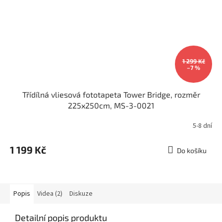
1 299 Kč
–7 %
Třídílná vliesová fototapeta Tower Bridge, rozměr
225x250cm, MS-3-0021
5-8 dní
1 199 Kč
Do košíku
Popis
Videa (2)
Diskuze
Detailní popis produktu