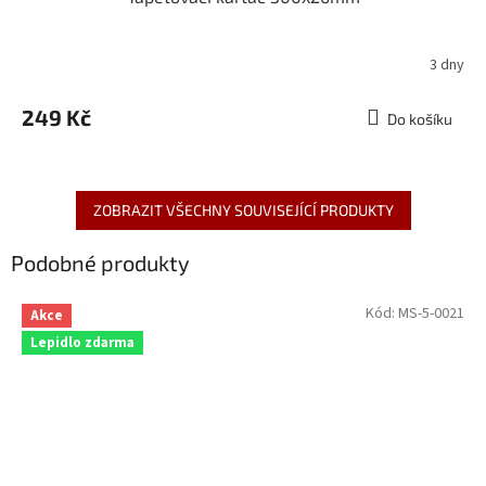
3 dny
249 Kč
Do košíku
ZOBRAZIT VŠECHNY SOUVISEJÍCÍ PRODUKTY
Podobné produkty
Kód:
MS-5-0021
Akce
Lepidlo zdarma