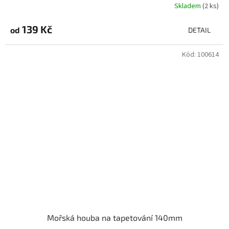
Skladem
(2 ks)
139 Kč
od
DETAIL
Kód:
100614
Mořská houba na tapetování 140mm