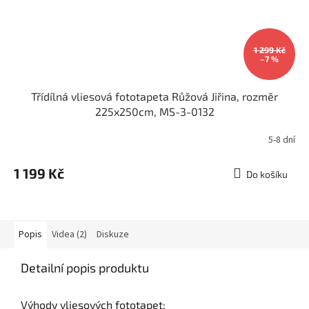
1 299 Kč
–7 %
Třídílná vliesová fototapeta Růžová Jiřina, rozměr
225x250cm, MS-3-0132
5-8 dní
1 199 Kč
Do košíku
Popis
Videa (2)
Diskuze
Detailní popis produktu
Výhody vliesových fototapet: