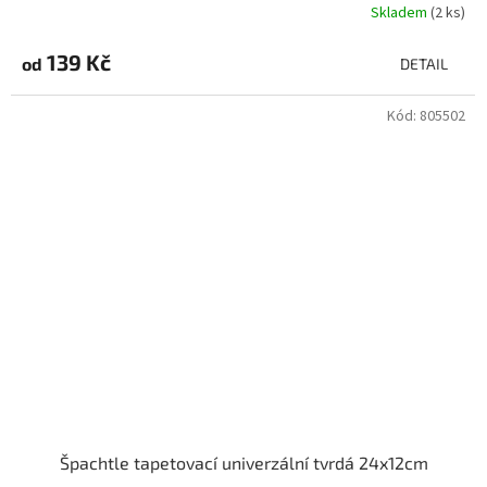
Skladem
(2 ks)
139 Kč
od
DETAIL
Kód:
805502
Špachtle tapetovací univerzální tvrdá 24x12cm