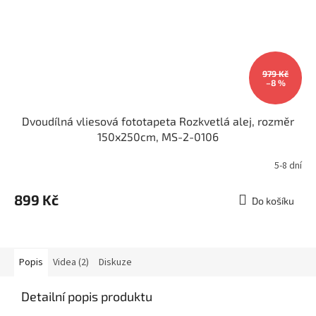
979 Kč
–8 %
Dvoudílná vliesová fototapeta Rozkvetlá alej, rozměr
150x250cm, MS-2-0106
5-8 dní
899 Kč
Do košíku
Popis
Videa (2)
Diskuze
Detailní popis produktu