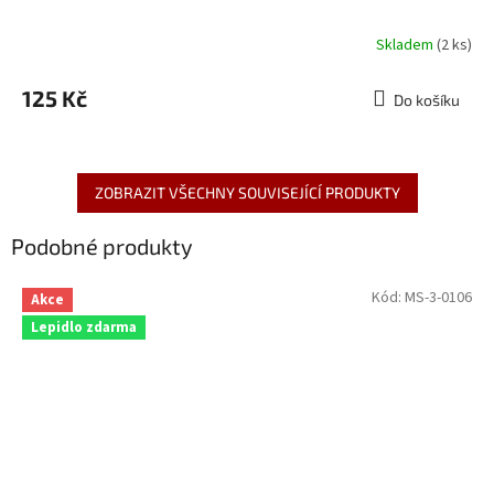
Skladem
(2 ks)
125 Kč
Do košíku
ZOBRAZIT VŠECHNY SOUVISEJÍCÍ PRODUKTY
Podobné produkty
Kód:
MS-3-0106
Akce
Lepidlo zdarma