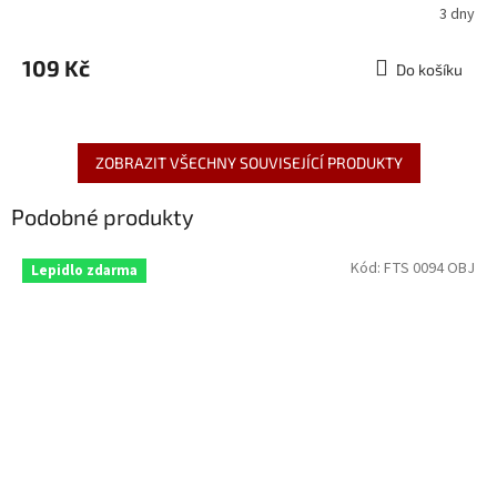
3 dny
109 Kč
Do košíku
ZOBRAZIT VŠECHNY SOUVISEJÍCÍ PRODUKTY
Podobné produkty
Kód:
FTS 0094 OBJ
Lepidlo zdarma