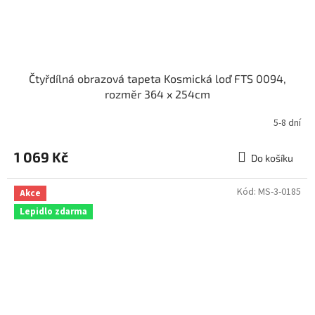
Čtyřdílná obrazová tapeta Kosmická loď FTS 0094,
rozměr 364 x 254cm
5-8 dní
1 069 Kč
Do košíku
Kód:
MS-3-0185
Akce
Lepidlo zdarma