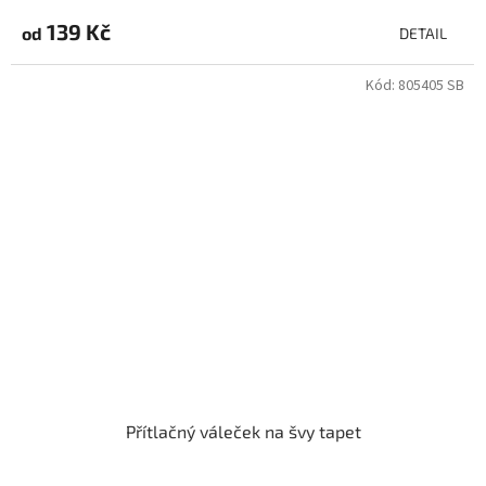
139 Kč
od
DETAIL
Kód:
805405 SB
Přítlačný váleček na švy tapet