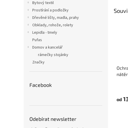
Bytový textil
Souvi
Prostírání a podložky
Dřevěné lišty, madla, prahy
Obklady, rohože, rolety
Lepidla - tmely
Pufas
Domov a kancelář
rámečky stojánky
Značky
Ochra
nátěr
Tape
Facebook
13
od
Odebírat newsletter