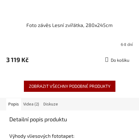
Foto závěs Lesní zvířátka, 280x245cm
6-8 dní
3 119 Kč
Do košíku
ZOBRAZIT VŠECHNY PODOBNÉ PRODUKTY
Popis
Videa (2)
Diskuze
Detailní popis produktu
Výhody vliesových fototapet: