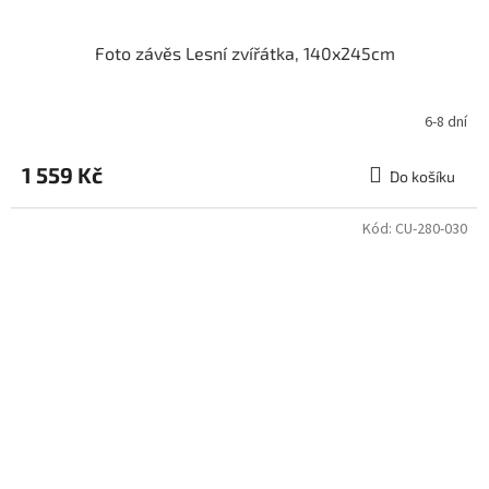
Foto závěs Lesní zvířátka, 140x245cm
6-8 dní
1 559 Kč
Do košíku
Kód:
CU-280-030