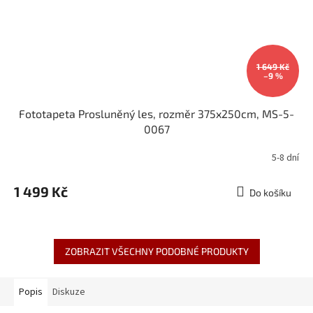
1 649 Kč
–9 %
Fototapeta Prosluněný les, rozměr 375x250cm, MS-5-
0067
5-8 dní
1 499 Kč
Do košíku
ZOBRAZIT VŠECHNY PODOBNÉ PRODUKTY
Popis
Diskuze