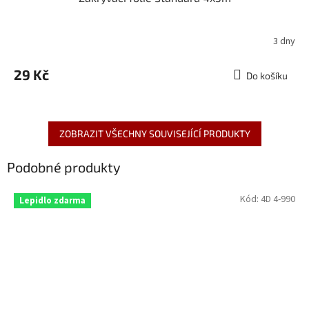
3 dny
29 Kč
Do košíku
ZOBRAZIT VŠECHNY SOUVISEJÍCÍ PRODUKTY
Podobné produkty
Kód:
4D 4-990
Lepidlo zdarma