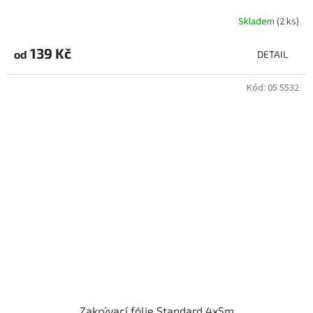
Skladem
(2 ks)
139 Kč
od
DETAIL
Kód:
05 5532
Zakrývací fólie Standard 4x5m