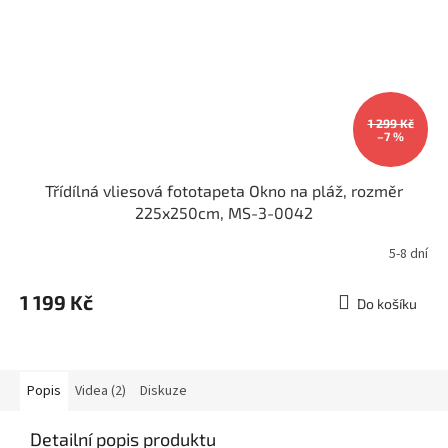
1 299 Kč
–7 %
Třídílná vliesová fototapeta Okno na pláž, rozměr
225x250cm, MS-3-0042
5-8 dní
1 199 Kč
Do košíku
Popis
Videa (2)
Diskuze
Detailní popis produktu