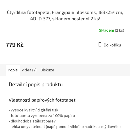
Čtyřdílná fototapeta, Frangipani blossoms, 183x254cm,
4D ID 377, skladem poslední 2 ks!
Skladem
(2 ks)
779 Kč
Do košíku
Popis
Videa (2)
Diskuze
Detailní popis produktu
Vlastnosti papírových fototapet:
- vysoce kvalitní digitální tisk
- fototapeta vyrobena za 100% papíru
- dlouhodobá stálost barev
- lehká omyvatelnost (např. pomocí vlhkého hadříku a mýdlového