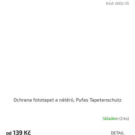
Kód:
0002-35
Ochrana fototapet a nátěrů, Pufas Tapetenschutz
Skladem
(2 ks)
139 Kč
od
DETAIL