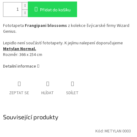
Přidat do košíku
Fototapeta
Frangipani blossoms
z kolekce švýcarské firmy Wizard
Genius.
Lepidlo není součástí fototapety. K jejímu nalepení doporučujeme
Metylan Normal.
Rozměr: 366 x 254 cm
Detailní informace
ZEPTAT SE
HLÍDAT
SDÍLET
Související produkty
Kód:
METYLAN 0003