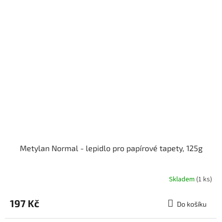
Metylan Normal - lepidlo pro papírové tapety, 125g
Skladem
(1 ks)
197 Kč
Do košíku