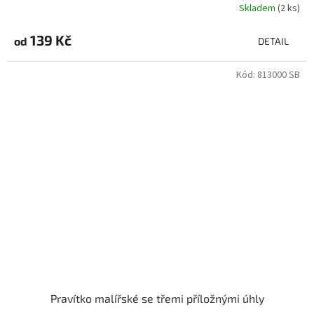
Skladem
(2 ks)
139 Kč
od
DETAIL
Kód:
813000 SB
Pravítko malířské se třemi příložnými úhly