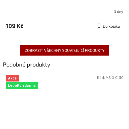
3 dny
109 Kč
Do košíku
ZOBRAZIT VŠECHNY SOUVISEJÍCÍ PRODUKTY
Podobné produkty
Kód:
MS-3-0150
Akce
Lepidlo zdarma