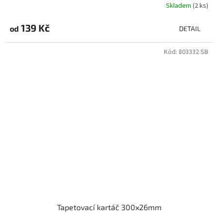
Skladem
(2 ks)
139 Kč
od
DETAIL
Kód:
803332 SB
Tapetovací kartáč 300x26mm