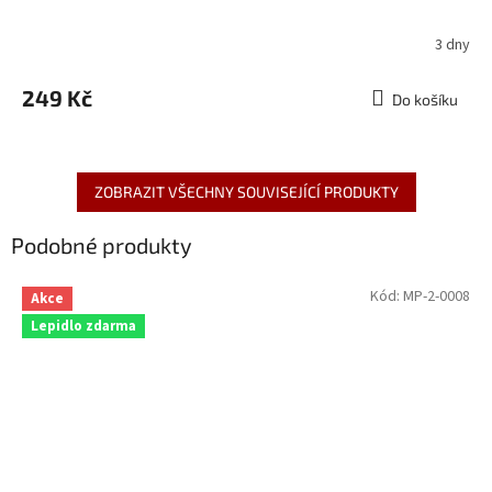
3 dny
249 Kč
Do košíku
ZOBRAZIT VŠECHNY SOUVISEJÍCÍ PRODUKTY
Podobné produkty
Kód:
MP-2-0008
Akce
Lepidlo zdarma