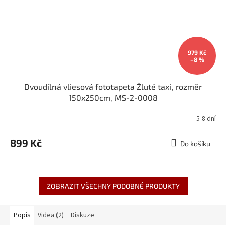
979 Kč
–8 %
Dvoudílná vliesová fototapeta Žluté taxi, rozměr
150x250cm, MS-2-0008
5-8 dní
899 Kč
Do košíku
ZOBRAZIT VŠECHNY PODOBNÉ PRODUKTY
Popis
Videa (2)
Diskuze