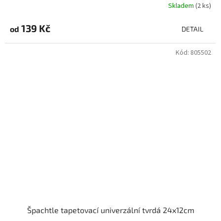
Skladem
(2 ks)
139 Kč
od
DETAIL
Kód:
805502
Špachtle tapetovací univerzální tvrdá 24x12cm