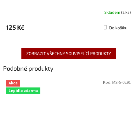
Skladem
(2 ks)
125 Kč
Do košíku
ZOBRAZIT VŠECHNY SOUVISEJÍCÍ PRODUKTY
Podobné produkty
Kód:
MS-5-0291
Akce
Lepidlo zdarma