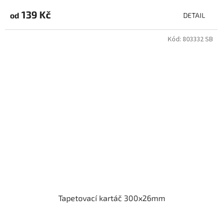
139 Kč
od
DETAIL
Kód:
803332 SB
Tapetovací kartáč 300x26mm