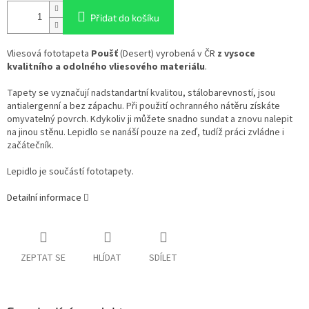
Přidat do košíku
Vliesová fototapeta
Poušť
(Desert) vyrobená v ČR
z vysoce
kvalitního a odolného vliesového materiálu
.
Tapety se vyznačují nadstandartní kvalitou, stálobarevností, jsou
antialergenní a bez zápachu. Při použití ochranného nátěru získáte
omyvatelný povrch. Kdykoliv ji můžete snadno sundat a znovu nalepit
na jinou stěnu. Lepidlo se nanáší pouze na zeď, tudíž práci zvládne i
začátečník.
Lepidlo je součástí fototapety.
Detailní informace
ZEPTAT SE
HLÍDAT
SDÍLET