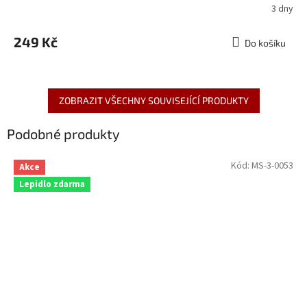
3 dny
249 Kč
Do košíku
ZOBRAZIT VŠECHNY SOUVISEJÍCÍ PRODUKTY
Podobné produkty
Kód:
MS-3-0053
Akce
Lepidlo zdarma