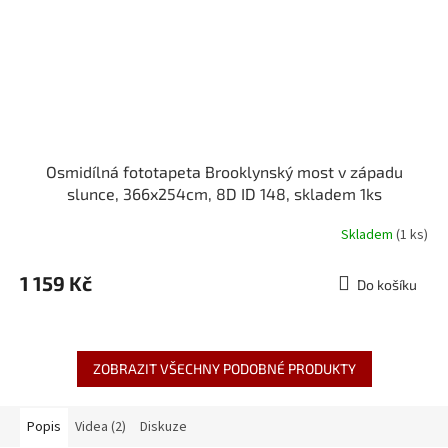
Osmidílná fototapeta Brooklynský most v západu
slunce, 366x254cm, 8D ID 148, skladem 1ks
Skladem
(1 ks)
1 159 Kč
Do košíku
ZOBRAZIT VŠECHNY PODOBNÉ PRODUKTY
Popis
Videa (2)
Diskuze