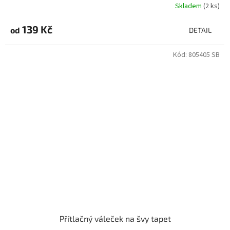
Skladem
(2 ks)
139 Kč
od
DETAIL
Kód:
805405 SB
Přítlačný váleček na švy tapet