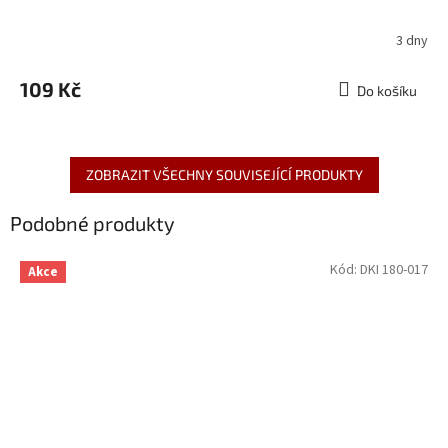
3 dny
109 Kč
Do košíku
ZOBRAZIT VŠECHNY SOUVISEJÍCÍ PRODUKTY
Podobné produkty
Kód:
DKI 180-017
Akce