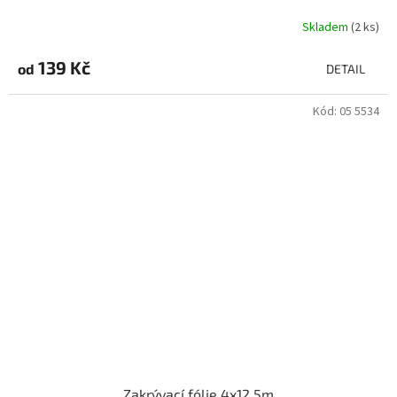
Skladem
(2 ks)
139 Kč
od
DETAIL
Kód:
05 5534
Zakrývací fólie 4x12,5m