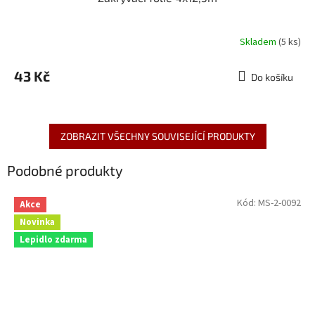
Skladem
(5 ks)
43 Kč
Do košíku
ZOBRAZIT VŠECHNY SOUVISEJÍCÍ PRODUKTY
Podobné produkty
Kód:
MS-2-0092
Akce
Novinka
Lepidlo zdarma