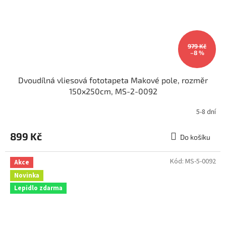
979 Kč
–8 %
Dvoudílná vliesová fototapeta Makové pole, rozměr
150x250cm, MS-2-0092
5-8 dní
899 Kč
Do košíku
Kód:
MS-5-0092
Akce
Novinka
Lepidlo zdarma