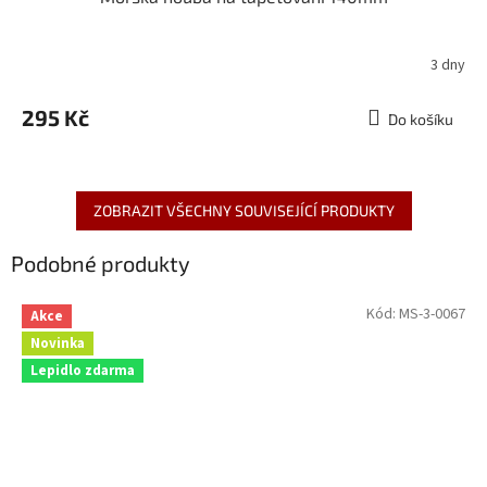
3 dny
295 Kč
Do košíku
ZOBRAZIT VŠECHNY SOUVISEJÍCÍ PRODUKTY
Podobné produkty
Kód:
MS-3-0067
Akce
Novinka
Lepidlo zdarma