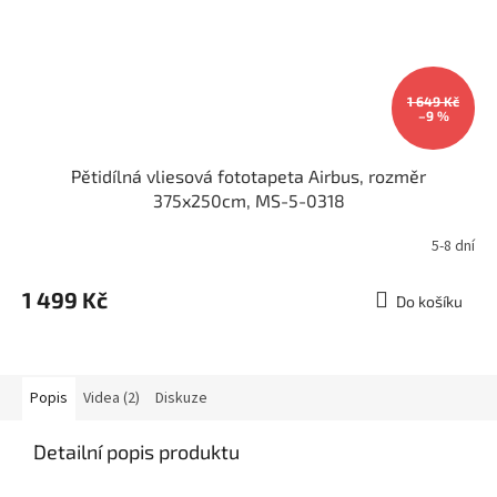
1 649 Kč
–9 %
Pětidílná vliesová fototapeta Airbus, rozměr
375x250cm, MS-5-0318
5-8 dní
1 499 Kč
Do košíku
Popis
Videa (2)
Diskuze
Detailní popis produktu