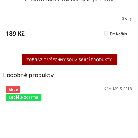
3 dny
189 Kč
Do košíku
ZOBRAZIT VŠECHNY SOUVISEJÍCÍ PRODUKTY
Podobné produkty
Kód:
MS-5-0318
Akce
Lepidlo zdarma