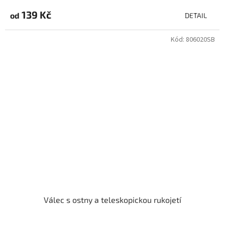
139 Kč
od
DETAIL
Kód:
806020SB
Válec s ostny a teleskopickou rukojetí