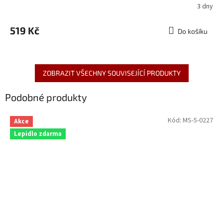
3 dny
519 Kč
Do košíku
ZOBRAZIT VŠECHNY SOUVISEJÍCÍ PRODUKTY
Podobné produkty
Kód:
MS-5-0227
Akce
Lepidlo zdarma